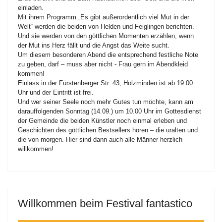
einladen.
Mit ihrem Programm „Es gibt außerordentlich viel Mut in der
Welt“ werden die beiden von Helden und Feiglingen berichten.
Und sie werden von den göttlichen Momenten erzählen, wenn
der Mut ins Herz fällt und die Angst das Weite sucht.
Um diesem besonderen Abend die entsprechend festliche Note
zu geben, darf – muss aber nicht - Frau gern im Abendkleid
kommen!
Einlass in der Fürstenberger Str. 43, Holzminden ist ab 19:00
Uhr und der Eintritt ist frei.
Und wer seiner Seele noch mehr Gutes tun möchte, kann am
darauffolgenden Sonntag (14.09.) um 10.00 Uhr im Gottesdienst
der Gemeinde die beiden Künstler noch einmal erleben und
Geschichten des göttlichen Bestsellers hören – die uralten und
die von morgen. Hier sind dann auch alle Männer herzlich
willkommen!
Willkommen beim Festival fantastico