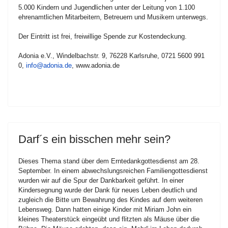
5.000 Kindern und Jugendlichen unter der Leitung von 1.100
ehrenamtlichen Mitarbeitern, Betreuern und Musikern unterwegs.
Der Eintritt ist frei, freiwillige Spende zur Kostendeckung.
Adonia e.V., Windelbachstr. 9, 76228 Karlsruhe, 0721 5600 991
0,
info@adonia.de
, www.adonia.de
Darf´s ein bisschen mehr sein?
Dieses Thema stand über dem Erntedankgottesdienst am 28.
September. In einem abwechslungsreichen Familiengottesdienst
wurden wir auf die Spur der Dankbarkeit geführt. In einer
Kindersegnung wurde der Dank für neues Leben deutlich und
zugleich die Bitte um Bewahrung des Kindes auf dem weiteren
Lebensweg. Dann hatten einige Kinder mit Miriam John ein
kleines Theaterstück eingeübt und flitzten als Mäuse über die