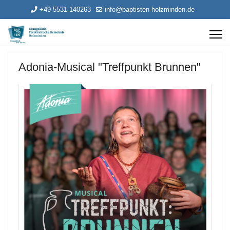
+49 5531 140263
info@baptisten-holzminden.de
Adonia-Musical "Treffpunkt Brunnen"