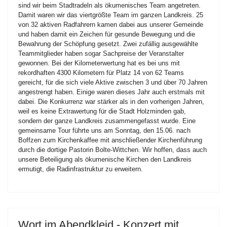
sind wir beim Stadtradeln als ökumenisches Team angetreten.
Damit waren wir das viertgrößte Team im ganzen Landkreis. 25
von 32 aktiven Radfahrern kamen dabei aus unserer Gemeinde
und haben damit ein Zeichen für gesunde Bewegung und die
Bewahrung der Schöpfung gesetzt. Zwei zufällig ausgewählte
Teammitglieder haben sogar Sachpreise der Veranstalter
gewonnen. Bei der Kilometerwertung hat es bei uns mit
rekordhaften 4300 Kilometern für Platz 14 von 62 Teams
gereicht, für die sich viele Aktive zwischen 3 und über 70 Jahren
angestrengt haben. Einige waren dieses Jahr auch erstmals mit
dabei. Die Konkurrenz war stärker als in den vorherigen Jahren,
weil es keine Extrawertung für die Stadt Holzminden gab,
sondern der ganze Landkreis zusammengefasst wurde. Eine
gemeinsame Tour führte uns am Sonntag, den 15.06. nach
Boffzen zum Kirchenkaffee mit anschließender Kirchenführung
durch die dortige Pastorin Bolte-Wittchen. Wir hoffen, dass auch
unsere Beteiligung als ökumenische Kirchen den Landkreis
ermutigt, die Radinfrastruktur zu erweitern.
Wort im Abendkleid - Konzert mit