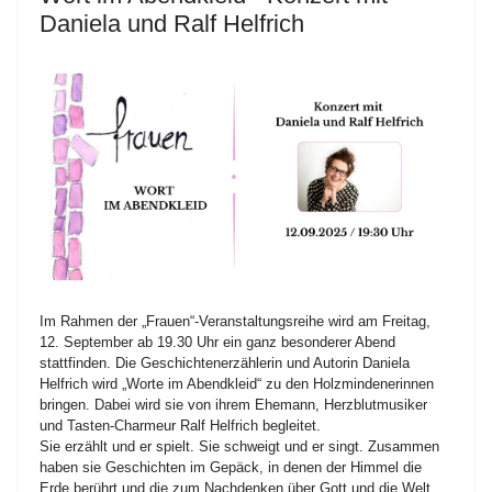
Daniela und Ralf Helfrich
Im Rahmen der „Frauen“-Veranstaltungsreihe wird am Freitag,
12. September ab 19.30 Uhr ein ganz besonderer Abend
stattfinden. Die Geschichtenerzählerin und Autorin Daniela
Helfrich wird „Worte im Abendkleid“ zu den Holzmindenerinnen
bringen. Dabei wird sie von ihrem Ehemann, Herzblutmusiker
und Tasten-Charmeur Ralf Helfrich begleitet.
Sie erzählt und er spielt. Sie schweigt und er singt. Zusammen
haben sie Geschichten im Gepäck, in denen der Himmel die
Erde berührt und die zum Nachdenken über Gott und die Welt