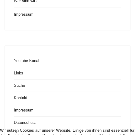
Wer sind wir?
Impressum
Youtube-Kanal
Links
Suche
Kontakt
Impressum
Datenschutz
Wir nutzen Cookies auf unserer Website. Einige von ihnen sind essenziell für
">