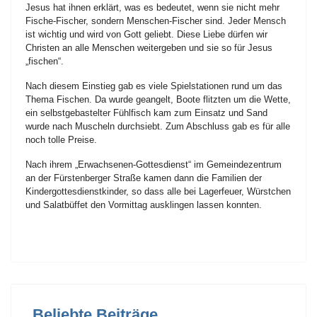
Jesus hat ihnen erklärt, was es bedeutet, wenn sie nicht mehr
Fische-Fischer, sondern Menschen-Fischer sind. Jeder Mensch
ist wichtig und wird von Gott geliebt. Diese Liebe dürfen wir
Christen an alle Menschen weitergeben und sie so für Jesus
„fischen“.
Nach diesem Einstieg gab es viele Spielstationen rund um das
Thema Fischen. Da wurde geangelt, Boote flitzten um die Wette,
ein selbstgebastelter Fühlfisch kam zum Einsatz und Sand
wurde nach Muscheln durchsiebt. Zum Abschluss gab es für alle
noch tolle Preise.
Nach ihrem „Erwachsenen-Gottesdienst“ im Gemeindezentrum
an der Fürstenberger Straße kamen dann die Familien der
Kindergottesdienstkinder, so dass alle bei Lagerfeuer, Würstchen
und Salatbüffet den Vormittag ausklingen lassen konnten.
Beliebte Beiträge