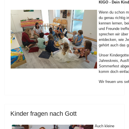
KIGO - Dein Kind
Wenn du schon min
du genau richtig 
kennen lernen, be
und Freunde treff
sprechen wir über
entdecken, wie Jes
gehört auch das 
Unser Kindergotte
Jahreskreis, Ausf
Sommerfest abgeru
komm doch einfac
Wir freuen uns seh
Kinder fragen nach Gott
Auch kleine