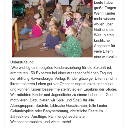
Leute haben
große Fragen.
Wenn Kinder
mehr wissen
wollen über
Gott und die
Welt, bieten
kirchliche
Angebote für
viele Eltern
eine wertvolle
Unterstützung.
„Wie wichtig eine religiöse Kindererziehung für die Zukunft ist,
ermittelten 150 Experten bei einer wissenschaftlichen Tagung
der Stiftung Ravensburger Verlag. Kinder gläubiger Eltern sind in
ihrem späteren Leben gut vor Orientierungslosigkeit geschützt
und können Krisen besser meistern“, so ein Ergebnis der Studie.
Wir möchten Kinder und Jugendliche zu einem Leben mit Gott
motivieren. Dazu bieten wir Spiel und Spaß für alle
Altersgruppen: Basteln, biblische Geschichten, tolle Lieder,
Geländespiele oder Babybetreuung, christliche Feste im
Jahreskreis, Ausflüge, Familiengottesdienste,
Weihnachtsmusical und vieles mehr!