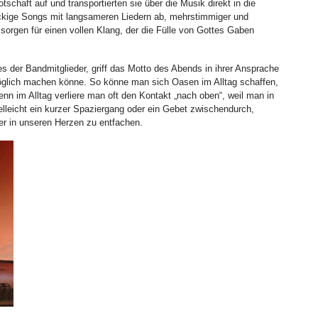
haft auf und transportierten sie über die Musik direkt in die
ockige Songs mit langsameren Liedern ab, mehrstimmiger und
orgen für einen vollen Klang, der die Fülle von Gottes Gaben
s der Bandmitglieder, griff das Motto des Abends in ihrer Ansprache
öglich machen könne. So könne man sich Oasen im Alltag schaffen,
enn im Alltag verliere man oft den Kontakt „nach oben“, weil man in
elleicht ein kurzer Spaziergang oder ein Gebet zwischendurch,
uer in unseren Herzen zu entfachen.