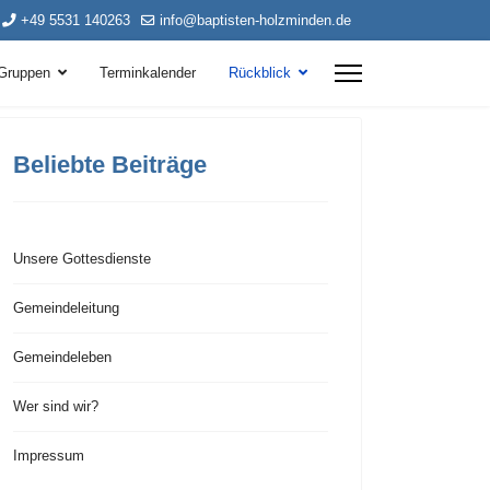
+49 5531 140263
info@baptisten-holzminden.de
Gruppen
Terminkalender
Rückblick
Beliebte Beiträge
Unsere Gottesdienste
Gemeindeleitung
Gemeindeleben
Wer sind wir?
Impressum