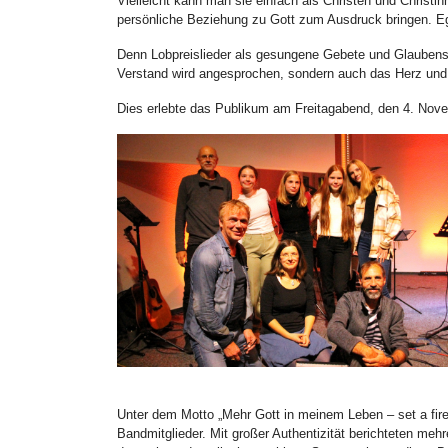
Vielleicht kann man sie einfach als Christen und Christi
persönliche Beziehung zu Gott zum Ausdruck bringen. Eg
Denn Lobpreislieder als gesungene Gebete und Glaubens
Verstand wird angesprochen, sondern auch das Herz und
Dies erlebte das Publikum am Freitagabend, den 4. No
Unter dem Motto „Mehr Gott in meinem Leben – set a fir
Bandmitglieder. Mit großer Authentizität berichteten meh