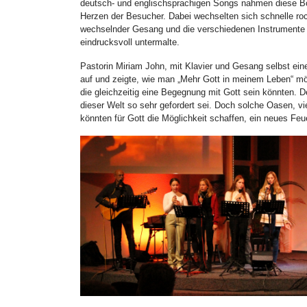
deutsch- und englischsprachigen Songs nahmen diese Botsc
Herzen der Besucher. Dabei wechselten sich schnelle r
wechselnder Gesang und die verschiedenen Instrumente s
eindrucksvoll untermalte.
Pastorin Miriam John, mit Klavier und Gesang selbst eine
auf und zeigte, wie man „Mehr Gott in meinem Leben“ m
die gleichzeitig eine Begegnung mit Gott sein könnten. D
dieser Welt so sehr gefordert sei. Doch solche Oasen, vi
könnten für Gott die Möglichkeit schaffen, ein neues Fe