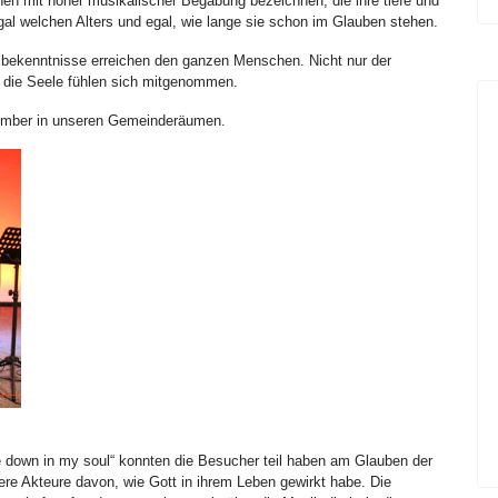
nnen mit hoher musikalischer Begabung bezeichnen, die ihre tiefe und
al welchen Alters und egal, wie lange sie schon im Glauben stehen.
bekenntnisse erreichen den ganzen Menschen. Nicht nur der
 die Seele fühlen sich mitgenommen.
vember in unseren Gemeinderäumen.
e down in my soul“ konnten die Besucher teil haben am Glauben der
rere Akteure davon, wie Gott in ihrem Leben gewirkt habe. Die