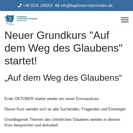
+49 5531 140263
info@baptisten-holzminden.de
Neuer Grundkurs "Auf
dem Weg des Glaubens"
startet!
„Auf dem Weg des Glaubens“
Ende OKTOBER startet wieder ein neuer Emmauskurs.
Dieser Kurs wendet sich an alle Suchenden, Fragenden und Einsteiger.
Grundlegende Themen des christlichen Glaubens werden in diesem
Kurs besprochen und diskutiert.