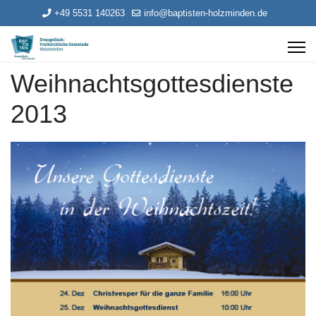
+49 5531 140263
info@baptisten-holzminden.de
Weihnachtsgottesdienste
2013