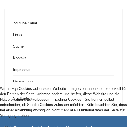
Youtube-Kanal
Links
Suche
Kontakt
Impressum
Datenschutz
Wir nutzen Cookies auf unserer Website. Einige von ihnen sind essenziell für
">
den Betrieb der Seite, während andere uns helfen, diese Website und die
Stadtradeln
Nutzererfahrung zu verbessern (Tracking Cookies). Sie können selbst
entscheiden, ob Sie die Cookies zulassen möchten. Bitte beachten Sie, dass
bei einer Ablehnung womöglich nicht mehr alle Funktionalitäten der Seite zur
Verfügung stehen.