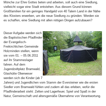
Mönche zur Ehre Gottes beten und arbeiten, soll auch eine Siedlung,
vielleicht sogar eine Stadt entstehen. Aus diesem Grund können
Großfamilien für ein geringes Handgeld von 40 Talern Land in der Nähe
des Klosters erwerben, um die neue Siedlung zu gründen. Werden sie
es schaffen, eine Siedlung mit allen nötigen Dingen aufzubauen?
Dieser Aufgabe werden sich
die Baptistischen Pfadfinder
der Evangelisch-
Freikirchlichen Gemeinde
Holzminden stellen, wenn
sie vom 01. – 05.06.2011
auf ihr Stammeslager
fahren. Auf dem
Jugendzeltplatz Bramwald,
Glashütte Oberweser
werden sich die Kinder (ab 7
Jahren) und Jugendlichen vom Stamm der Eversteiner wie die ersten
Siedler vom Bramwald fühlen und zudem all das erleben, wofür die
Pfadfinderarbeit steht: Zelten und Lagerfeuer, Spiel und Spaß in der
Natur, Gemeinschaft und altersgemäße Übernahme von Verantwortung.