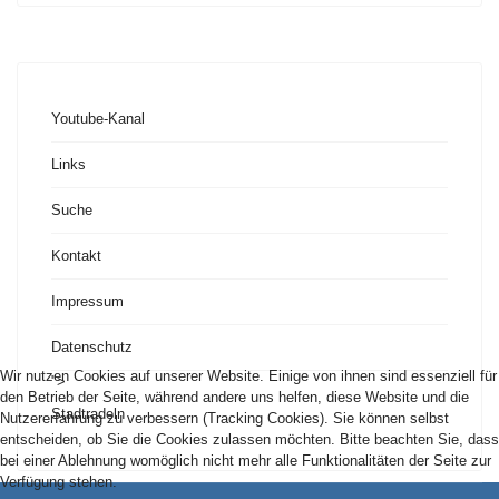
Youtube-Kanal
Links
Suche
Kontakt
Impressum
Datenschutz
Wir nutzen Cookies auf unserer Website. Einige von ihnen sind essenziell für
">
den Betrieb der Seite, während andere uns helfen, diese Website und die
Stadtradeln
Nutzererfahrung zu verbessern (Tracking Cookies). Sie können selbst
entscheiden, ob Sie die Cookies zulassen möchten. Bitte beachten Sie, dass
bei einer Ablehnung womöglich nicht mehr alle Funktionalitäten der Seite zur
Verfügung stehen.