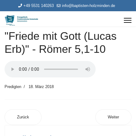
+49 5531 140263
info@baptisten-holzminden.de
"Friede mit Gott (Lucas
Erb)" - Römer 5,1-10
Predigten
18. März 2018
Zurück
Weiter