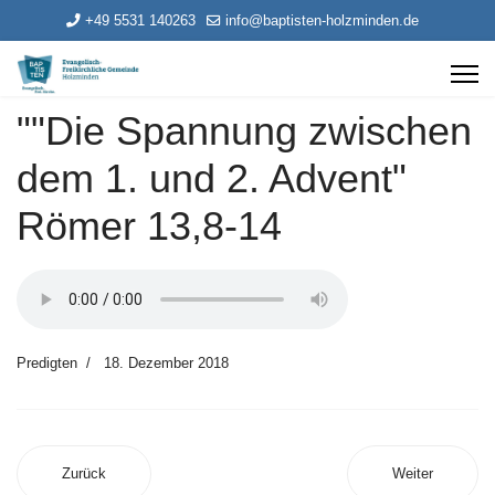
+49 5531 140263
info@baptisten-holzminden.de
""Die Spannung zwischen
dem 1. und 2. Advent"
Römer 13,8-14
Predigten
18. Dezember 2018
Zurück
Weiter