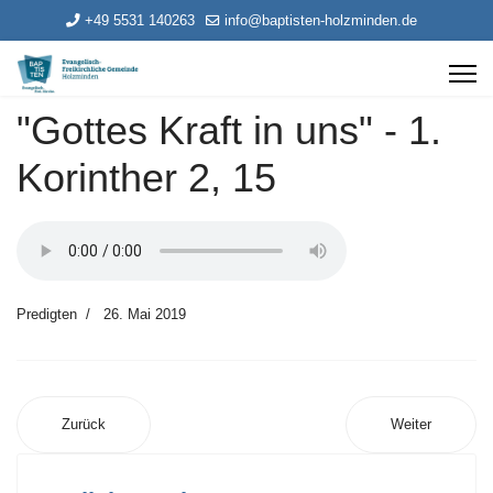
+49 5531 140263
info@baptisten-holzminden.de
"Gottes Kraft in uns" - 1.
Korinther 2, 15
Predigten
26. Mai 2019
Zurück
Weiter