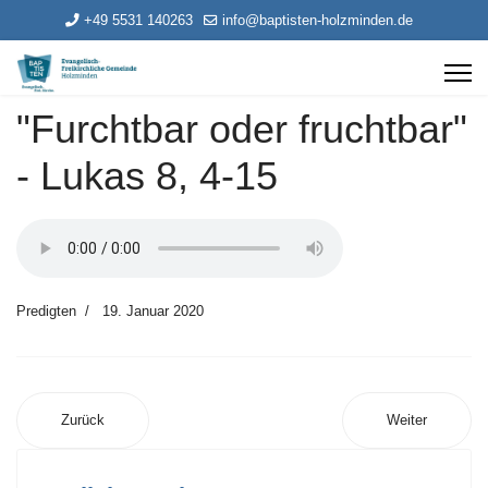
+49 5531 140263
info@baptisten-holzminden.de
"Furchtbar oder fruchtbar"
- Lukas 8, 4-15
Predigten
19. Januar 2020
Zurück
Weiter