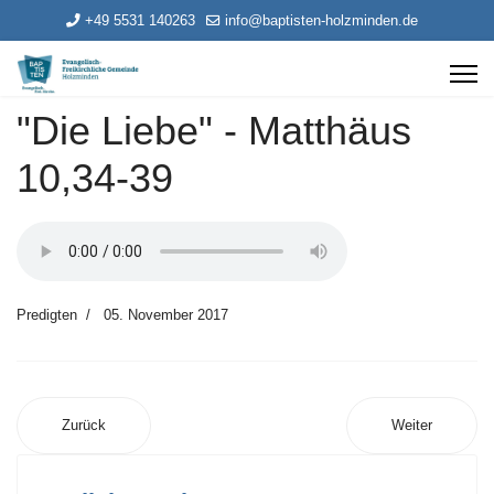
+49 5531 140263
info@baptisten-holzminden.de
"Die Liebe" - Matthäus
10,34-39
Predigten
05. November 2017
Zurück
Weiter