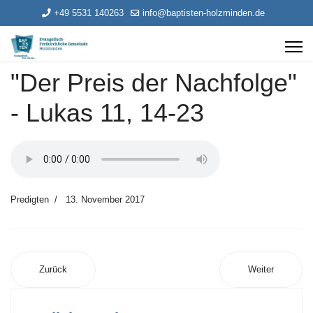
+49 5531 140263
info@baptisten-holzminden.de
"Der Preis der Nachfolge"
- Lukas 11, 14-23
Predigten
13. November 2017
Zurück
Weiter