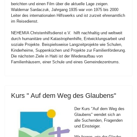
berichten und einen Film über die aktuelle Lage zeigen.
Waldemar Sardaczuk, Jahrgang 1935 war von 1975 bis 2000
Leiter des internationalen Hilfswerks und ist zurzeit ehrenamtlich
im Reisedienst.
NEHEMIA Christenhilfsdienst e.V. hilft nachhaltig und weltweit
durch humanitäre und Katastrophenhilfe, Entwicklungsarbeit und
soziale Projekte. Beispielsweise Langzeitprojekte wie Schulen,
Kinderheime, Suppenküchen und Projekte zur Familienförderung.
Die nächsten Ziele in Haiti ist der Wiederaufbau von
Familienhäusern, einer Schule und eines Gemeindezentrums.
Kurs " Auf dem Weg des Glaubens"
Der Kurs "Auf dem Weg des
Glaubens" wendet sich an
alle Suchenden, Fragenden
und Einsteiger.
Wir fragen, wie der Glaube