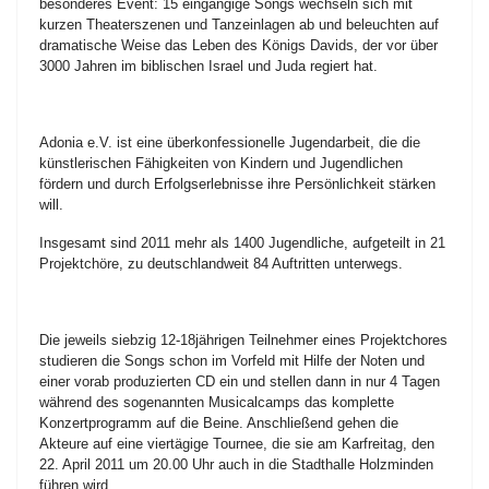
besonderes Event: 15 eingängige Songs wechseln sich mit
kurzen Theaterszenen und Tanzeinlagen ab und beleuchten auf
dramatische Weise das Leben des Königs Davids, der vor über
3000 Jahren im biblischen Israel und Juda regiert hat.
Adonia e.V. ist eine überkonfessionelle Jugendarbeit, die die
künstlerischen Fähigkeiten von Kindern und Jugendlichen
fördern und durch Erfolgserlebnisse ihre Persönlichkeit stärken
will.
Insgesamt sind 2011 mehr als 1400 Jugendliche, aufgeteilt in 21
Projektchöre, zu deutschlandweit 84 Auftritten unterwegs.
Die jeweils siebzig 12-18jährigen Teilnehmer eines Projektchores
studieren die Songs schon im Vorfeld mit Hilfe der Noten und
einer vorab produzierten CD ein und stellen dann in nur 4 Tagen
während des sogenannten Musicalcamps das komplette
Konzertprogramm auf die Beine. Anschließend gehen die
Akteure auf eine viertägige Tournee, die sie am Karfreitag, den
22. April 2011 um 20.00 Uhr auch in die Stadthalle Holzminden
führen wird.