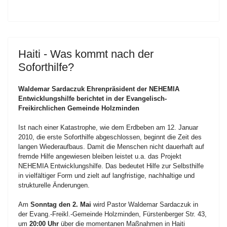
Haiti - Was kommt nach der
Soforthilfe?
Waldemar Sardaczuk Ehrenpräsident der NEHEMIA
Entwicklungshilfe berichtet in der Evangelisch-
Freikirchlichen Gemeinde Holzminden
Ist nach einer Katastrophe, wie dem Erdbeben am 12. Januar
2010, die erste Soforthilfe abgeschlossen, beginnt die Zeit des
langen Wiederaufbaus. Damit die Menschen nicht dauerhaft auf
fremde Hilfe angewiesen bleiben leistet u.a. das Projekt
NEHEMIA Entwicklungshilfe. Das bedeutet Hilfe zur Selbsthilfe
in vielfältiger Form und zielt auf langfristige, nachhaltige und
strukturelle Änderungen.
Am
Sonntag den 2. Mai
wird Pastor Waldemar Sardaczuk in
der Evang.-Freikl.-Gemeinde Holzminden, Fürstenberger Str. 43,
um
20:00 Uhr
über die momentanen Maßnahmen in Haiti